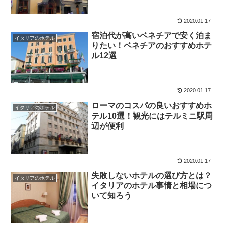
2020.01.17
宿泊代が高いベネチアで安く泊ま
イタリアのホテル
りたい！ベネチアのおすすめホテ
ル12選
2020.01.17
ローマのコスパの良いおすすめホ
イタリアのホテル
テル10選！観光にはテルミニ駅周
辺が便利
2020.01.17
失敗しないホテルの選び方とは？
イタリアのホテル
イタリアのホテル事情と相場につ
いて知ろう