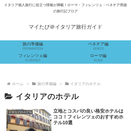
イタリア個人旅行に役立つ情報が満載！ローマ・フィレンツェ・ベネチア周遊
の旅行記ブログ
マイたび＠イタリア旅行ガイド
旅の準備編
ベネチア編
PREPARATION
VENICE
フィレンツェ編
ローマ編
FLORENCE
ROME
ホーム
旅の準備編
イタリアのホテル
イタリアのホテル
立地とコスパの良い格安ホテルは
イタリアのホテル
ココ！フィレンツェのおすすめホ
テル10選