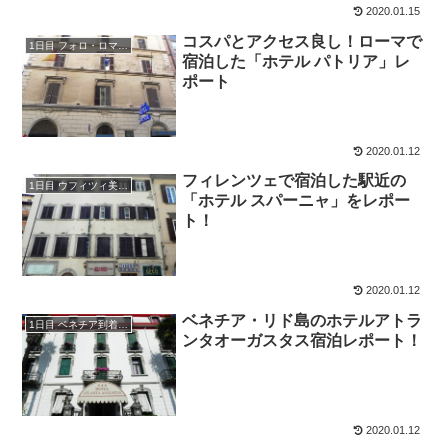
2020.01.15
コスパとアクセス良し！ローマで
1日目 フォロ・ロマーノとコロッセオ
宿泊した「ホテル パトリア」レ
ポート
2020.01.12
フィレンツェで宿泊した駅近の
1日目 ウフィツィ美術館と周辺の観光
「ホテル スパーニャ」をレポー
ト！
2020.01.12
ベネチア・リド島のホテルアトラ
1日目 ベネチア到着～リド島へ
ンタオーガスタス宿泊レポート！
2020.01.12