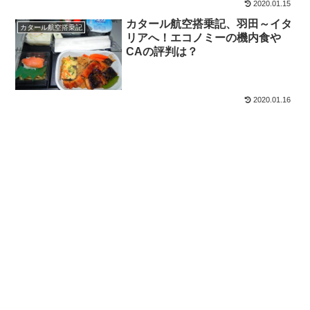
2020.01.15
カタール航空搭乗記、羽田～イタ
カタール航空搭乗記
リアへ！エコノミーの機内食や
CAの評判は？
2020.01.16