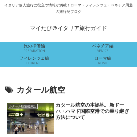
イタリア個人旅行に役立つ情報が満載！ローマ・フィレンツェ・ベネチア周遊
の旅行記ブログ
マイたび＠イタリア旅行ガイド
旅の準備編
ベネチア編
PREPARATION
VENICE
フィレンツェ編
ローマ編
FLORENCE
ROME
カタール航空
カタール航空の本拠地、新ドー
カタール航空搭乗記
ハ・ハマド国際空港での乗り継ぎ
方法について