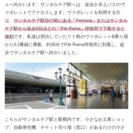
ェへ向かいます。サンタルチア駅へは、徒歩か水上バスのヴ
ァポレットでアクセスします。ヴァポレットを利用する方
は、
サンタルチア駅目の前にある「Ferrovia」またはサンタル
チア駅から徒歩5分ほどの「P.le Roma」停留所で下船すると
便利
です。私達は宿泊していたリド島のヴァポレットB乗り場
から5.2番線に乗船、約35分でP.le Roma停留所に到着し、徒
歩でサンタルチア駅へ向かいました。
こちらがサンタルチア駅と駅構内です。小さなお土産ショッ
プ、自動券売機、チケット売り場（窓口）があるだけの小さ