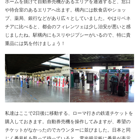
ホームを抜けて自動券売機があるエリアを通過すると、窓口
や待合室のあるエリアへ出ます。構内には飲食店やショッ
プ、薬局、銀行などがあり広々としていました。やはりベネ
チアに比べると、都会のフィレンツェは少し治安が悪いと感
じましたね。駅構内にもスリやジプシーがいるので、特に貴
重品には気を付けましょう！
私達はここで2日後に移動する、ローマ行きの鉄道チケットを
購入しておきます。自動券売機を操作してみますが、希望の
チケットがなかったのでカウンターに並びました。日本と同
じく番号札を取って待っていると、電光掲示板に番号が表示