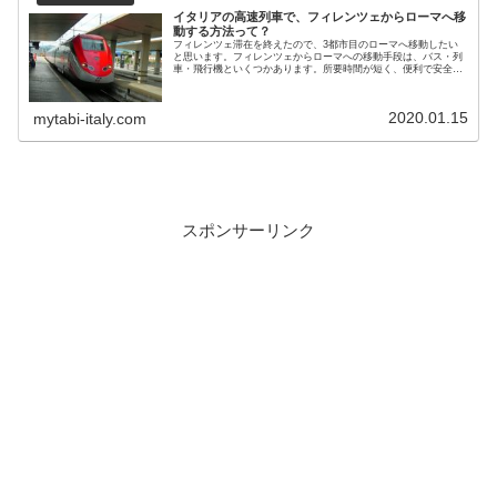
イタリアの高速列車で、フィレンツェからローマへ移
動する方法って？
フィレンツェ滞在を終えたので、3都市目のローマへ移動したい
と思います。フィレンツェからローマへの移動手段は、バス・列
車・飛行機といくつかあります。所要時間が短く、便利で安全な
高速列車での移動が一番おす...
2020.01.15
mytabi-italy.com
スポンサーリンク