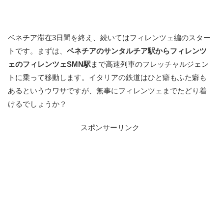
ベネチア滞在3日間を終え、続いてはフィレンツェ編のスター
トです。まずは、
ベネチアのサンタルチア駅からフィレンツ
ェのフィレンツェSMN駅
まで高速列車のフレッチャルジェン
トに乗って移動します。イタリアの鉄道はひと癖もふた癖も
あるというウワサですが、無事にフィレンツェまでたどり着
けるでしょうか？
スポンサーリンク