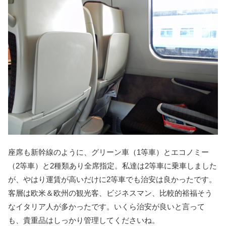
座席も新幹線のように、グリーン車（1等車）とエコノミー
（2等車）と2種類あり全席指定。私達は2等車に乗車しました
が、やはり運賃が高いだけに2等車でも治安は良かったです。
客層は欧米＆欧州の観光客、ビジネスマン、比較的裕福そう
なイタリア人が多かったです。いくら治安が良いと言って
も、貴重品はしっかり管理してくださいね。