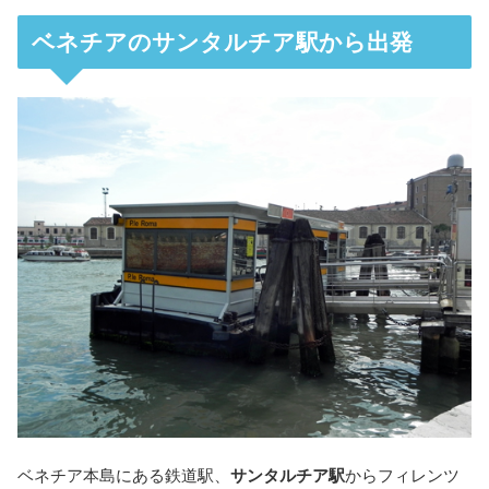
ベネチアのサンタルチア駅から出発
ベネチア本島にある鉄道駅、
サンタルチア駅
からフィレンツ