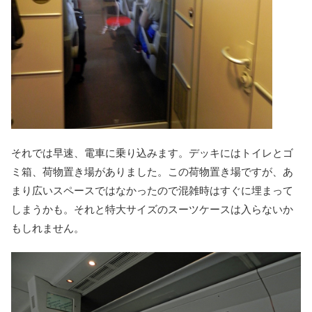
それでは早速、電車に乗り込みます。デッキにはトイレとゴ
ミ箱、荷物置き場がありました。この荷物置き場ですが、あ
まり広いスペースではなかったので混雑時はすぐに埋まって
しまうかも。それと特大サイズのスーツケースは入らないか
もしれません。