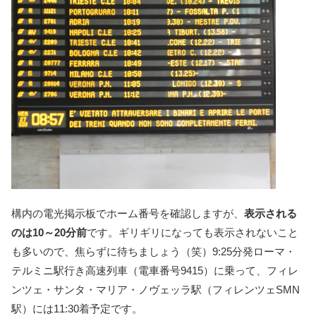
構内の電光掲示板でホーム番号を確認しますが、
表示される
のは10～20分前
です。ギリギリになっても表示されないこと
も多いので、焦らずに待ちましょう（笑）9:25分発ローマ・
テルミニ駅行き高速列車（電車番号9415）に乗って、フィレ
ンツェ・サンタ・マリア・ノヴェッラ駅（フィレンツェSMN
駅）には11:30着予定です。