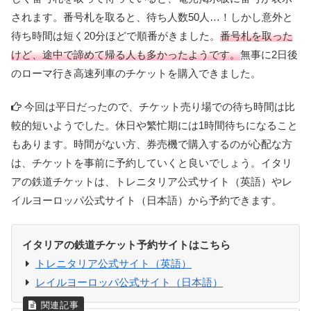
されます。番号札を取ると、待ち人数50人…！しかし意外と
待ち時間は短く20分ほどで順番がきました。
番号札を取った
けど、途中で諦めて帰る人も多かったようです。
無事に2日後
のローマ行き高速列車のチケットを購入できました。
今回は平日だったので、チケット売り場での待ち時間は比
較的短いようでした。休日や繁忙期には1時間待ちになること
もあります。時間がない方、券売機で購入するのが心配な方
は、チケットを事前に予約していくと良いでしょう。イタリ
アの鉄道チケットは、トレニタリア公式サイト（英語）やレ
イルヨーロッパ公式サイト（日本語）から予約できます。
イタリアの鉄道チケット予約サイトはこちら
トレニタリア公式サイト（英語）
レイルヨーロッパ公式サイト（日本語）