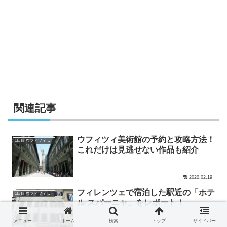
関連記事
ウフィツィ美術館の予約と攻略方法！
1日目 ウフィツィ美術館と周辺の観光
これだけは見逃せない作品も紹介
2020.02.19
フィレンツェで宿泊した駅近の「ホテ
1日目 ウフィツィ美術館と周辺の観光
ル スパーニャ」をレポート！
メニュー
ホーム
検索
トップ
サイドバー