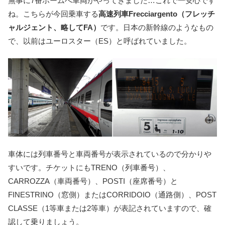
無事に7番ホームへ車両がやってきました…これで一安心です
ね。こちらが今回乗車する
高速列車Frecciargento（フレッチ
ャルジェント、略してFA）
です。日本の新幹線のようなもの
で、以前はユーロスター（ES）と呼ばれていました。
車体には列車番号と車両番号が表示されているので分かりや
すいです。チケットにもTRENO（列車番号）、
CARROZZA（車両番号）、POSTI（座席番号）と
FINESTRINO（窓側）またはCORRIDOIO（通路側）、POST
CLASSE（1等車または2等車）が表記されていますので、確
認して乗りましょう。