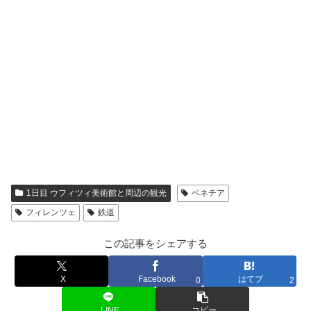
1日目 ウフィツィ美術館と周辺の観光
ベネチア
フィレンツェ
鉄道
この記事をシェアする
X
Facebook
はてブ
0
2
LINE
コピー