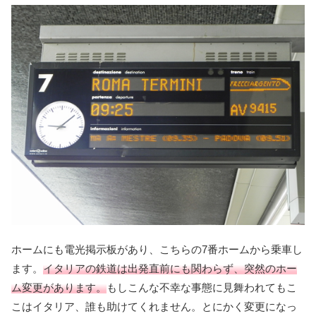
ホームにも電光掲示板があり、こちらの7番ホームから乗車し
ます。
イタリアの鉄道は出発直前にも関わらず、突然のホー
ム変更があります。
もしこんな不幸な事態に見舞われてもこ
こはイタリア、誰も助けてくれません。とにかく変更になっ