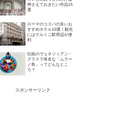
押さえておきたい作品15
選
ローマのコスパの良いお
すすめホテル10選！観光
にはテルミニ駅周辺が便
利
伝統のヴェネツィアン・
グラスで有名な「ムラー
ノ島」ってどんなとこ
ろ？
スポンサーリンク