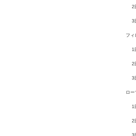
2
3
フィ
1
2
3
ロー
1
2
3