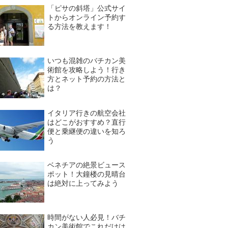
「ピサの斜塔」公式サイ
トからオンライン予約す
る方法を教えます！
いつも混雑のバチカン美
術館を攻略しよう！行き
方とネット予約の方法と
は？
イタリア行きの航空会社
はどこがおすすめ？直行
便と乗継便の違いを知ろ
う
ベネチアの絶景ビュース
ポット！大鐘楼の見晴台
は絶対に上ってみよう
時間がない人必見！バチ
カン美術館でこれだけは