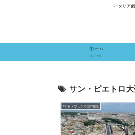
イタリア個
ホーム
HOME
サン・ピエトロ大
2日目 バチカン市国の観光