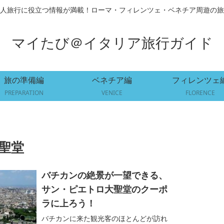
人旅行に役立つ情報が満載！ローマ・フィレンツェ・ベネチア周遊の旅
マイたび＠イタリア旅行ガイド
旅の準備編
ベネチア編
フィレンツェ
PREPARATION
VENICE
FLORENCE
聖堂
バチカンの絶景が一望できる、
サン・ピエトロ大聖堂のクーポ
ラに上ろう！
バチカンに来た観光客のほとんどが訪れ