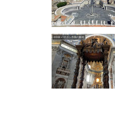
2日目 バチカン市国の観光