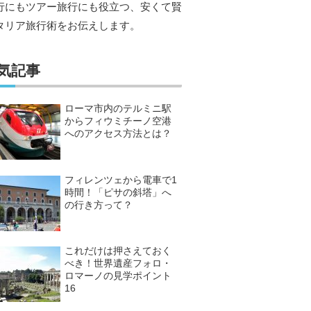
行にもツアー旅行にも役立つ、安くて賢
タリア旅行術をお伝えします。
気記事
ローマ市内のテルミニ駅
からフィウミチーノ空港
へのアクセス方法とは？
フィレンツェから電車で1
時間！「ピサの斜塔」へ
の行き方って？
これだけは押さえておく
べき！世界遺産フォロ・
ロマーノの見学ポイント
16