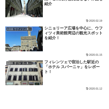
紹介
2020.02.19
シニョリーア広場を中心に、ウフ
1日目 ウフィツィ美術館と周辺の観光
ィツィ美術館周辺の観光スポット
を紹介！
2020.01.15
フィレンツェで宿泊した駅近の
1日目 ウフィツィ美術館と周辺の観光
「ホテル スパーニャ」をレポー
ト！
2020.01.12