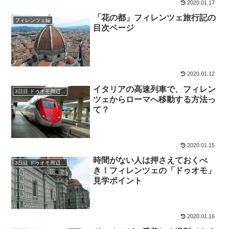
2020.01.17
「花の都」フィレンツェ旅行記の
フィレンツェ編
目次ページ
2020.01.12
イタリアの高速列車で、フィレン
3日目 ドゥオモ周辺の観光
ツェからローマへ移動する方法っ
て？
2020.01.15
時間がない人は押さえておくべ
3日目 ドゥオモ周辺の観光
き！フィレンツェの「ドゥオモ」
見学ポイント
2020.01.16